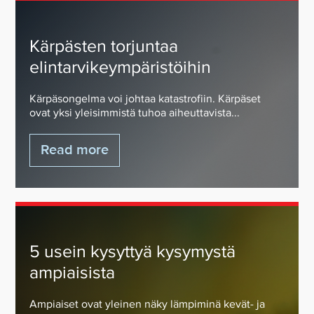
Kärpästen torjuntaa
elintarvikeympäristöihin
Kärpäsongelma voi johtaa katastrofiin. Kärpäset
ovat yksi yleisimmistä tuhoa aiheuttavista...
Read more
5 usein kysyttyä kysymystä
ampiaisista
Ampiaiset ovat yleinen näky lämpiminä kevät- ja