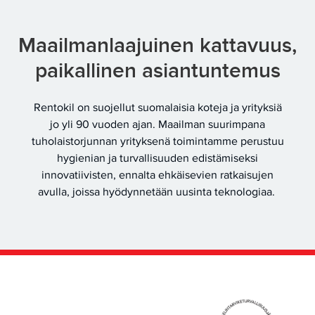
Maailmanlaajuinen kattavuus,
paikallinen asiantuntemus
Rentokil on suojellut suomalaisia koteja ja yrityksiä
jo yli 90 vuoden ajan. Maailman suurimpana
tuholaistorjunnan yrityksenä toimintamme perustuu
hygienian ja turvallisuuden edistämiseksi
innovatiivisten, ennalta ehkäisevien ratkaisujen
avulla, joissa hyödynnetään uusinta teknologiaa.