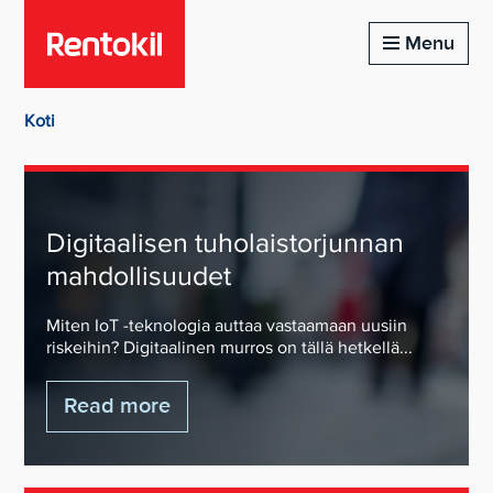
Menu
Koti
Digitaalisen tuholaistorjunnan
mahdollisuudet
Miten IoT -teknologia auttaa vastaamaan uusiin
riskeihin? Digitaalinen murros on tällä hetkellä...
Read more