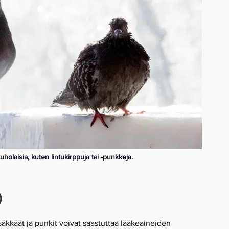
holaisia, kuten lintukirppuja tai -punkkeja.
)
rsäkkäät ja punkit voivat saastuttaa lääkeaineiden