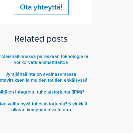
Ota yhteyttä!
Related posts
holaishallinnassa paraskaan teknologia ei
voi korvata ammattitaitoa
Jyrsijähallinta on avainasemassa
ntaviruksen ja muiden tautien ehkäisyssä
Mitä on integroitu tuholaistorjunta (IPM)?
ten valita hyvä tuholaistorjunta? 5 vinkkiä
oikean kumppanin valintaan