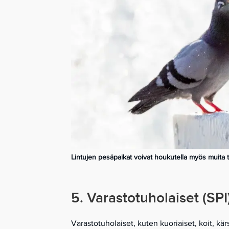
Lintujen pesäpaikat voivat houkutella myös muita tu
5. Varastotuholaiset (SPI
Varastotuholaiset, kuten kuoriaiset, koit, kä