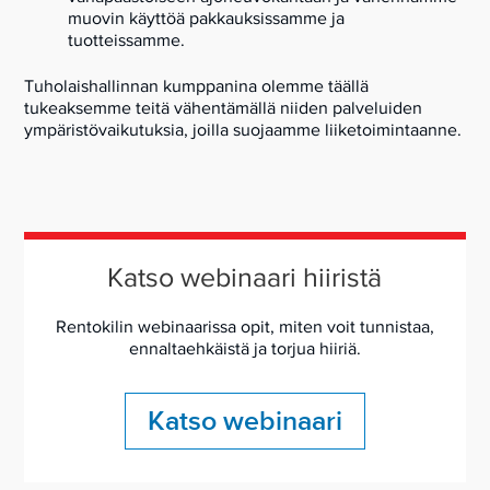
muovin käyttöä pakkauksissamme ja
tuotteissamme.
Tuholaishallinnan kumppanina olemme täällä
tukeaksemme teitä vähentämällä niiden palveluiden
ympäristövaikutuksia, joilla suojaamme liiketoimintaanne.
Katso webinaari hiiristä
Rentokilin webinaarissa opit, miten voit tunnistaa,
ennaltaehkäistä ja torjua hiiriä.
Katso webinaari