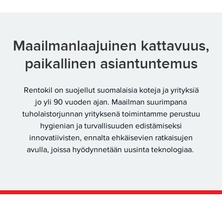
Maailmanlaajuinen kattavuus,
paikallinen asiantuntemus
Rentokil on suojellut suomalaisia koteja ja yrityksiä
jo yli 90 vuoden ajan. Maailman suurimpana
tuholaistorjunnan yrityksenä toimintamme perustuu
hygienian ja turvallisuuden edistämiseksi
innovatiivisten, ennalta ehkäisevien ratkaisujen
avulla, joissa hyödynnetään uusinta teknologiaa.