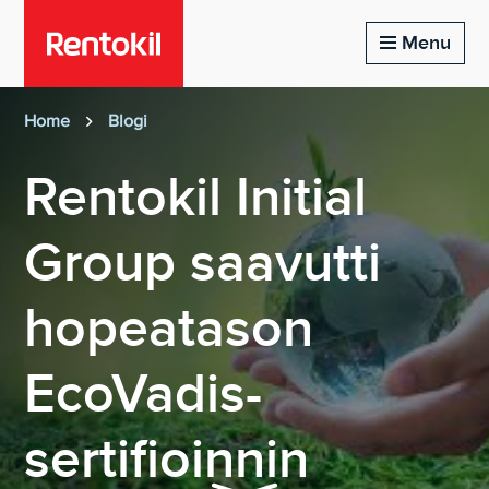
Menu
Home
Blogi
Rentokil Initial
Group saavutti
hopeatason
EcoVadis-
sertifioinnin