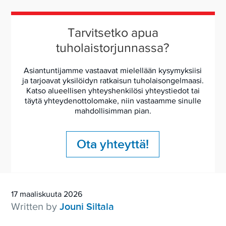
Tarvitsetko apua
tuholaistorjunnassa?
Asiantuntijamme vastaavat mielellään kysymyksiisi
ja tarjoavat yksilöidyn ratkaisun tuholaisongelmaasi.
Katso alueellisen yhteyshenkilösi yhteystiedot tai
täytä yhteydenottolomake, niin vastaamme sinulle
mahdollisimman pian.
Ota yhteyttä!
17 maaliskuuta 2026
Written by
Jouni Siltala