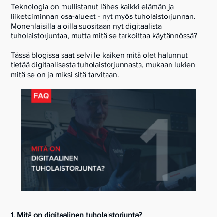
Teknologia on mullistanut lähes kaikki elämän ja
liiketoiminnan osa-alueet - nyt myös tuholaistorjunnan.
Monenlaisilla aloilla suositaan nyt digitaalista
tuholaistorjuntaa, mutta mitä se tarkoittaa käytännössä?
Tässä blogissa saat selville kaiken mitä olet halunnut
tietää digitaalisesta tuholaistorjunnasta, mukaan lukien
mitä se on ja miksi sitä tarvitaan.
1. Mitä on digitaalinen tuholaistorjunta?