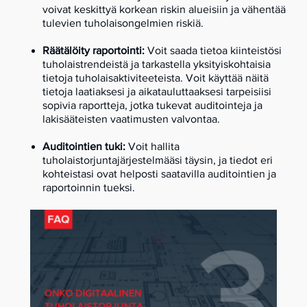
voivat keskittyä korkean riskin alueisiin ja vähentää
tulevien tuholaisongelmien riskiä.
Räätälöity raportointi:
Voit saada tietoa kiinteistösi
tuholaistrendeistä ja tarkastella yksityiskohtaisia
tietoja tuholaisaktiviteeteista. Voit käyttää näitä
tietoja laatiaksesi ja aikatauluttaaksesi tarpeisiisi
sopivia raportteja, jotka tukevat auditointeja ja
lakisääteisten vaatimusten valvontaa.
Auditointien tuki:
Voit hallita
tuholaistorjuntajärjestelmääsi täysin, ja tiedot eri
kohteistasi ovat helposti saatavilla auditointien ja
raportoinnin tueksi.