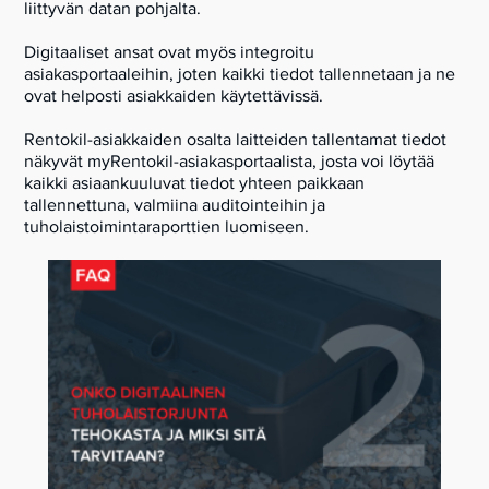
liittyvän datan pohjalta.
Digitaaliset ansat ovat myös integroitu
asiakasportaaleihin, joten kaikki tiedot tallennetaan ja ne
ovat helposti asiakkaiden käytettävissä.
Rentokil-asiakkaiden osalta laitteiden tallentamat tiedot
näkyvät myRentokil-asiakasportaalista, josta voi löytää
kaikki asiaankuuluvat tiedot yhteen paikkaan
tallennettuna, valmiina auditointeihin ja
tuholaistoimintaraporttien luomiseen.