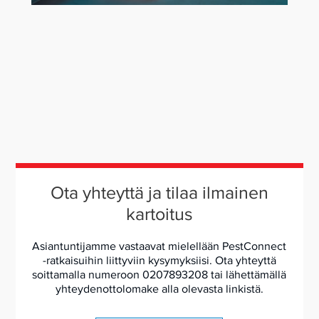
Ota yhteyttä ja tilaa ilmainen
kartoitus
Asiantuntijamme vastaavat mielellään PestConnect
-ratkaisuihin liittyviin kysymyksiisi. Ota yhteyttä
soittamalla numeroon 0207893208 tai lähettämällä
yhteydenottolomake alla olevasta linkistä.