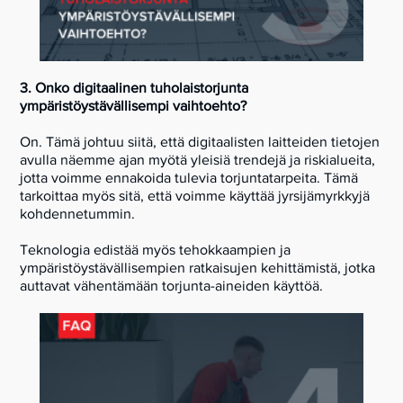
3. Onko digitaalinen tuholaistorjunta
ympäristöystävällisempi vaihtoehto?
On. Tämä johtuu siitä, että digitaalisten laitteiden tietojen
avulla näemme ajan myötä yleisiä trendejä ja riskialueita,
jotta voimme ennakoida tulevia torjuntatarpeita. Tämä
tarkoittaa myös sitä, että voimme käyttää jyrsijämyrkkyjä
kohdennetummin.
Teknologia edistää myös tehokkaampien ja
ympäristöystävällisempien ratkaisujen kehittämistä, jotka
auttavat vähentämään torjunta-aineiden käyttöä.