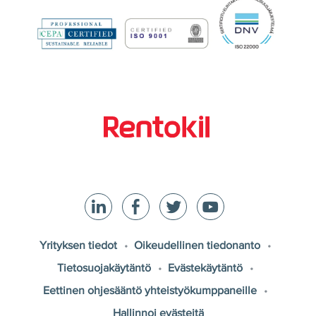
Yrityksen tiedot
Oikeudellinen tiedonanto
Tietosuojakäytäntö
Evästekäytäntö
Eettinen ohjesääntö yhteistyökumppaneille
Hallinnoi evästeitä