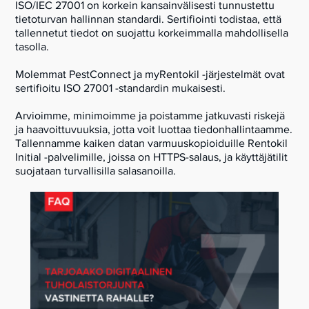
ISO/IEC 27001 on korkein kansainvälisesti tunnustettu
tietoturvan hallinnan standardi. Sertifiointi todistaa, että
tallennetut tiedot on suojattu korkeimmalla mahdollisella
tasolla.
Molemmat PestConnect ja myRentokil -järjestelmät ovat
sertifioitu ISO 27001 -standardin mukaisesti.
Arvioimme, minimoimme ja poistamme jatkuvasti riskejä
ja haavoittuvuuksia, jotta voit luottaa tiedonhallintaamme.
Tallennamme kaiken datan varmuuskopioiduille Rentokil
Initial -palvelimille, joissa on HTTPS-salaus, ja käyttäjätilit
suojataan turvallisilla salasanoilla.