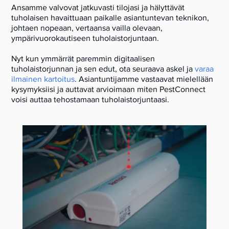
Ansamme valvovat jatkuvasti tilojasi ja hälyttävät
tuholaisen havaittuaan paikalle asiantuntevan teknikon,
johtaen nopeaan, vertaansa vailla olevaan,
ympärivuorokautiseen tuholaistorjuntaan.
Nyt kun ymmärrät paremmin digitaalisen
tuholaistorjunnan ja sen edut, ota seuraava askel ja
varaa
ilmainen kartoitus
. Asiantuntijamme vastaavat mielellään
kysymyksiisi ja auttavat arvioimaan miten PestConnect
voisi auttaa tehostamaan tuholaistorjuntaasi.