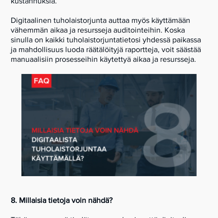
kustannuksia.
Digitaalinen tuholaistorjunta auttaa myös käyttämään
vähemmän aikaa ja resursseja auditointeihin. Koska
sinulla on kaikki tuholaistorjuntatietosi yhdessä paikassa
ja mahdollisuus luoda räätälöityjä raportteja, voit säästää
manuaalisiin prosesseihin käytettyä aikaa ja resursseja.
8. Millaisia tietoja voin nähdä?