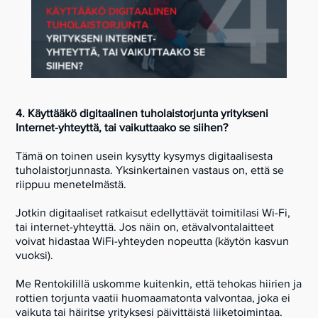
4. Käyttääkö digitaalinen tuholaistorjunta yritykseni
Internet-yhteyttä, tai vaikuttaako se siihen?
Tämä on toinen usein kysytty kysymys digitaalisesta
tuholaistorjunnasta. Yksinkertainen vastaus on, että se
riippuu menetelmästä.
Jotkin digitaaliset ratkaisut edellyttävät toimitilasi Wi-Fi,
tai internet-yhteyttä. Jos näin on, etävalvontalaitteet
voivat hidastaa WiFi-yhteyden nopeutta (käytön kasvun
vuoksi).
Me Rentokilillä uskomme kuitenkin, että tehokas hiirien ja
rottien torjunta vaatii huomaamatonta valvontaa, joka ei
vaikuta tai häiritse yrityksesi päivittäistä liiketoimintaa.