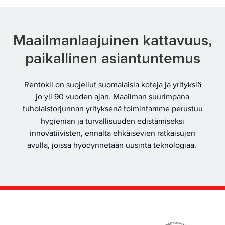
Maailmanlaajuinen kattavuus,
paikallinen asiantuntemus
Rentokil on suojellut suomalaisia koteja ja yrityksiä
jo yli 90 vuoden ajan. Maailman suurimpana
tuholaistorjunnan yrityksenä toimintamme perustuu
hygienian ja turvallisuuden edistämiseksi
innovatiivisten, ennalta ehkäisevien ratkaisujen
avulla, joissa hyödynnetään uusinta teknologiaa.