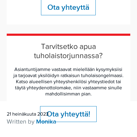
Ota yhteyttä
Tarvitsetko apua
tuholaistorjunnassa?
Asiantuntijamme vastaavat mielellään kysymyksiisi
ja tarjoavat yksilöidyn ratkaisun tuholaisongelmaasi.
Katso alueellisen yhteyshenkilösi yhteystiedot tai
täytä yhteydenottolomake, niin vastaamme sinulle
mahdollisimman pian.
Ota yhteyttä!
21 heinäkuuta 2023
Written by
Monika