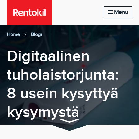
Menu
Home
Blogi
Digitaalinen
tuholaistorjunta:
8 usein kysyttyä
kysymystä