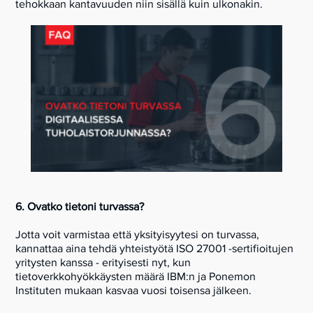
tehokkaan kantavuuden niin sisällä kuin ulkonakin.
6. Ovatko tietoni turvassa?
Jotta voit varmistaa että yksityisyytesi on turvassa,
kannattaa aina tehdä yhteistyötä ISO 27001 -sertifioitujen
yritysten kanssa - erityisesti nyt, kun
tietoverkkohyökkäysten määrä IBM:n ja Ponemon
Instituten mukaan kasvaa vuosi toisensa jälkeen.