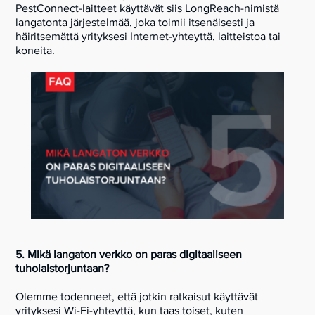
PestConnect-laitteet käyttävät siis LongReach-nimistä
langatonta järjestelmää, joka toimii itsenäisesti ja
häiritsemättä yrityksesi Internet-yhteyttä, laitteistoa tai
koneita.
5. Mikä langaton verkko on paras digitaaliseen
tuholaistorjuntaan?
Olemme todenneet, että jotkin ratkaisut käyttävät
yrityksesi Wi-Fi-yhteyttä, kun taas toiset, kuten